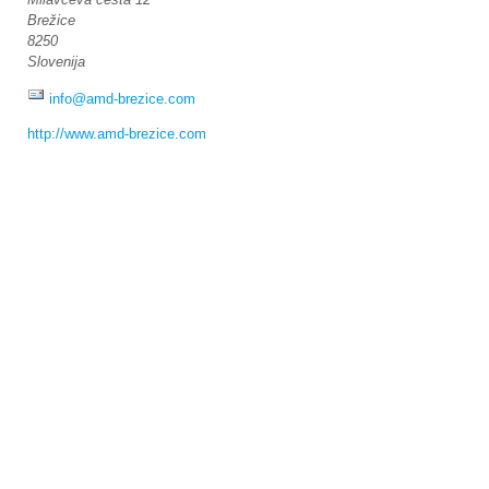
Brežice
8250
Slovenija
info@amd-brezice.com
http://www.amd-brezice.com