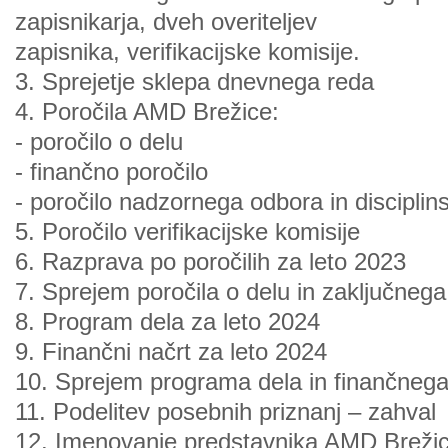
zapisnikarja, dveh overiteljev
zapisnika, verifikacijske komisije.
3. Sprejetje sklepa dnevnega reda
4. Poročila AMD Brežice:
- poročilo o delu
- finančno poročilo
- poročilo nadzornega odbora in disciplin
5. Poročilo verifikacijske komisije
6. Razprava po poročilih za leto 2023
7. Sprejem poročila o delu in zaključneg
8. Program dela za leto 2024
9. Finančni načrt za leto 2024
10. Sprejem programa dela in finančnega
11. Podelitev posebnih priznanj – zahval
12. Imenovanje predstavnika AMD Breži