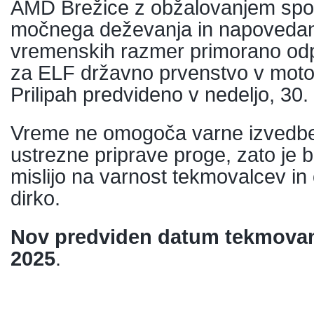
AMD Brežice z obžalovanjem spor
močnega deževanja in napovedan
vremenskih razmer primorano od
za ELF državno prvenstvo v motokr
Prilipah predvideno v nedeljo, 30.
Vreme ne omogoča varne izvedbe
ustrezne priprave proge, zato je bi
mislijo na varnost tekmovalcev in
dirko.
Nov predviden datum tekmovanja
2025
.