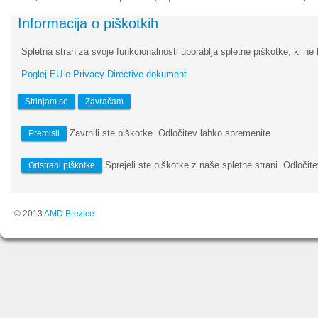
Informacija o piškotkih
Spletna stran za svoje funkcionalnosti uporablja spletne piškotke, ki ne 
Poglej EU e-Privacy Directive dokument
Strinjam se
Zavračam
Zavrnili ste piškotke. Odločitev lahko spremenite.
Premisli
Sprejeli ste piškotke z naše spletne strani. Odločite
Odstrani piškotke
© 2013
AMD Brezice