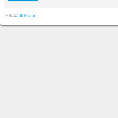
© 2013
AMD Brezice