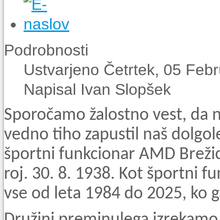
Podrobnosti
Ustvarjeno Četrtek, 05 Feb
Napisal Ivan Slopšek
Sporočamo žalostno vest, da na
vedno tiho zapustil naš dolgolet
športni funkcionar AMD Brežic
roj. 30. 8. 1938. Kot športni 
vse od leta 1984 do 2025, ko g