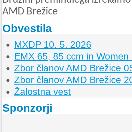
Družini preminulega izrekamo 
AMD Brežice
Obvestila
MXDP 10. 5. 2026
EMX 65, 85 ccm in Women n
Zbor članov AMD Brežice 05
Zbor članov AMD Brežice 2
Žalostna vest
Sponzorji