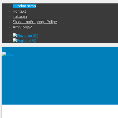
Uvodna stran
Kontakt
Lokacija
Skica - načrt proge Prilipe
Arhiv objav