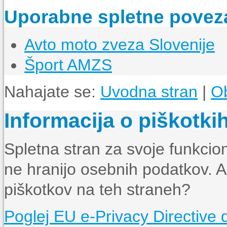
Uporabne spletne povez
Avto moto zveza Slovenije
Šport AMZS
Nahajate se:
Uvodna stran
|
Ob
Informacija o piškotki
Spletna stran za svoje funkcion
ne hranijo osebnih podatkov. Al
piškotkov na teh straneh?
Poglej EU e-Privacy Directive