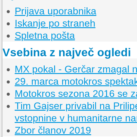
Prijava uporabnika
Iskanje po straneh
Spletna pošta
Vsebina z največ ogledi
MX pokal - Gerčar zmagal 
29. marca motokros spektake
Motokros sezona 2016 se za
Tim Gajser privabil na Prilip
vstopnine v humanitarne n
Zbor članov 2019