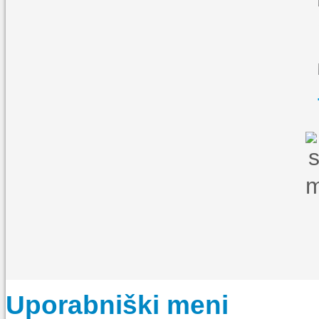
Uporabniški meni