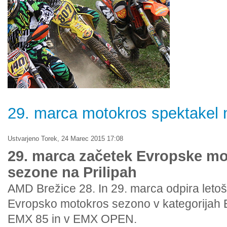
29. marca motokros spektakel n
Ustvarjeno Torek, 24 Marec 2015 17:08
29. marca začetek Evropske m
sezone na Prilipah
AMD Brežice 28. In 29. marca odpira letoš
Evropsko motokros sezono v kategorijah
EMX 85 in v EMX OPEN.