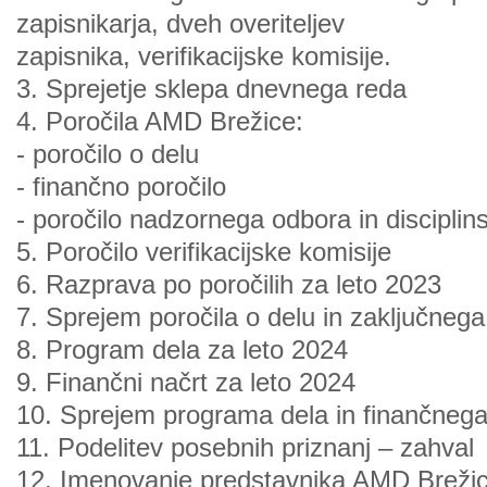
zapisnikarja, dveh overiteljev
zapisnika, verifikacijske komisije.
3. Sprejetje sklepa dnevnega reda
4. Poročila AMD Brežice:
- poročilo o delu
- finančno poročilo
- poročilo nadzornega odbora in disciplin
5. Poročilo verifikacijske komisije
6. Razprava po poročilih za leto 2023
7. Sprejem poročila o delu in zaključneg
8. Program dela za leto 2024
9. Finančni načrt za leto 2024
10. Sprejem programa dela in finančnega
11. Podelitev posebnih priznanj – zahval
12. Imenovanje predstavnika AMD Breži