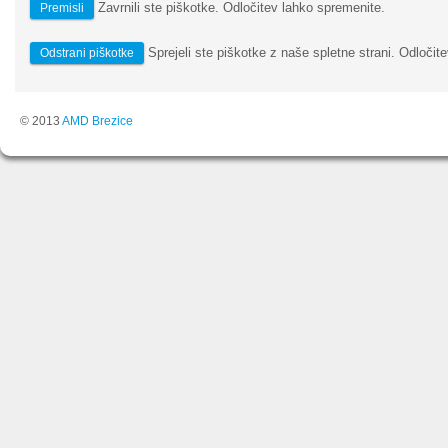
Zavrnili ste piškotke. Odločitev lahko spremenite.
Premisli
Sprejeli ste piškotke z naše spletne strani. Odločite
Odstrani piškotke
© 2013
AMD Brezice