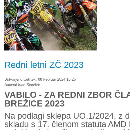
Redni letni ZČ 2023
Ustvarjeno Četrtek, 08 Februar 2024 16:26
Napisal Ivan Slopšek
VABILO - ZA REDNI ZBOR Č
BREŽICE 2023
Na podlagi sklepa UO,1/2024, z d
skladu s 17. členom statuta AMD 