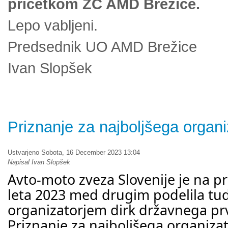
pričetkom ZČ AMD Brežice.
Lepo vabljeni.
Predsednik UO AMD Brežice
Ivan Slopšek
Priznanje za najboljšega organi
Ustvarjeno Sobota, 16 December 2023 13:04
Napisal Ivan Slopšek
Avto-moto zveza Slovenije je na pr
leta 2023 med drugim podelila tud
organizatorjem dirk državnega pr
Priznanje za najboljšega organiza